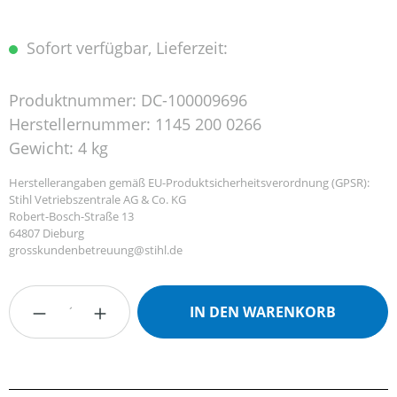
Sofort verfügbar, Lieferzeit:
Produktnummer:
DC-100009696
Herstellernummer:
1145 200 0266
Gewicht:
4 kg
Herstellerangaben gemäß EU-Produktsicherheitsverordnung (GPSR):
Stihl Vetriebszentrale AG & Co. KG
Robert-Bosch-Straße 13
64807 Dieburg
grosskundenbetreuung@stihl.de
Produkt Anzahl: Gib den gewünschten Wert
IN DEN WARENKORB