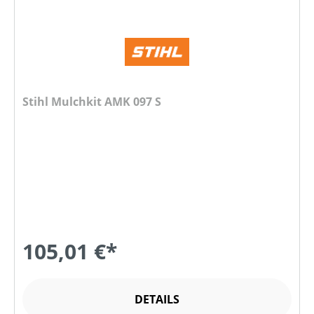
Stihl Mulchkit AMK 097 S
105,01 €*
DETAILS