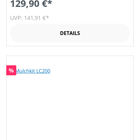
129,90 €*
UVP: 141,91 €*
DETAILS
Rabatt
%