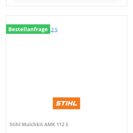
Bestellanfrage
Stihl Mulchkit AMK 112 S