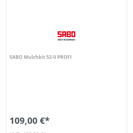
SABO Mulchkit 52-II PROFI
109,00 €*