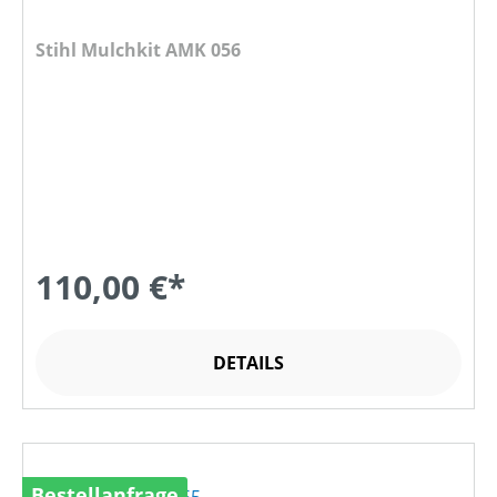
Stihl Mulchkit AMK 056
110,00 €*
DETAILS
Bestellanfrage