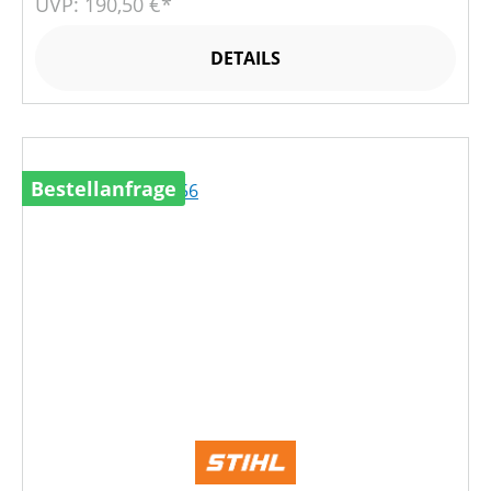
UVP: 190,50 €*
DETAILS
Bestellanfrage