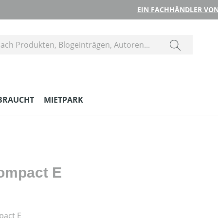
EIN FACHHÄNDLER VON
BRAUCHT
MIETPARK
Compact E