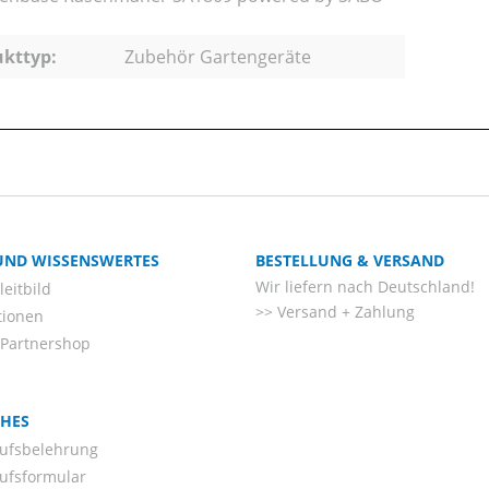
kttyp:
Zubehör Gartengeräte
 UND WISSENSWERTES
BESTELLUNG & VERSAND
Wir liefern nach Deutschland!
eitbild
Versand + Zahlung
tionen
-Partnershop
CHES
ufsbelehrung
ufsformular