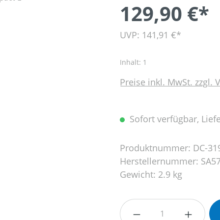
129,90 €*
UVP: 141,91 €*
Inhalt:
1
Preise inkl. MwSt. zzgl.
Sofort verfügbar, Liefe
Produktnummer:
DC-31
Herstellernummer:
SA5
Gewicht:
2.9 kg
Produkt Anzahl: G