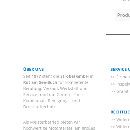
Produ
ÜBER UNS
SERVICE
Seit
1977
steht die
Ströbel GmbH
in
Firmenl
Rot am See-Buch
für kompetente
Inspek
Beratung, Verkauf, Werkstatt und
Granit
Service rund um Garten-, Forst-,
Kommunal-, Reinigungs- und
Drucklufttechnik.
RECHTLI
Widerr
Als Meisterbetrieb bieten wir
Widerr
hochwertige Motorgeräte, ein großes