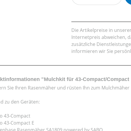
Die Artikelpreise in unse
Internetpreis abweichen, 
zusätzliche Dienstleistung
informieren wir Sie persön
ktinformationen "Mulchkit für 43-Compact/Compact
ern Sie Ihren Rasenmäher und rüsten Ihn zum Mulchmäher
d zu den Geräten:
o 43-Compact
o 43-Compact E
enbase Rasenmäher SA1809 powered by SABO