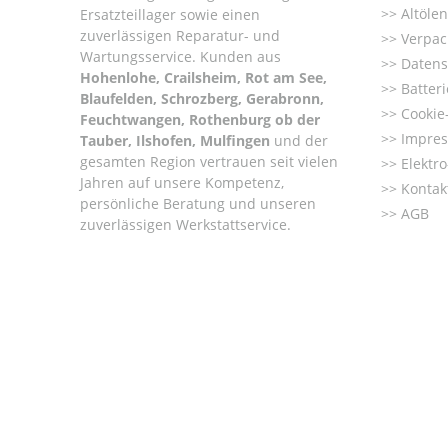
Altöle
Ersatzteillager sowie einen
zuverlässigen Reparatur- und
Verpac
Wartungsservice. Kunden aus
Datens
Hohenlohe, Crailsheim, Rot am See,
Batter
Blaufelden, Schrozberg, Gerabronn,
Cookie-
Feuchtwangen, Rothenburg ob der
Impre
Tauber, Ilshofen, Mulfingen
und der
gesamten Region vertrauen seit vielen
Elektr
Jahren auf unsere Kompetenz,
Kontak
persönliche Beratung und unseren
AGB
zuverlässigen Werkstattservice.