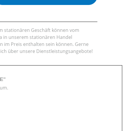
rem stationären Geschäft können vom
da in unserem stationären Handel
en im Preis enthalten sein können. Gerne
lich über unsere Dienstleistungsangebote!
 E"
 um.