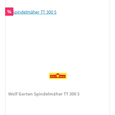
Rabatt
%
Wolf Garten Spindelmäher TT 300 S