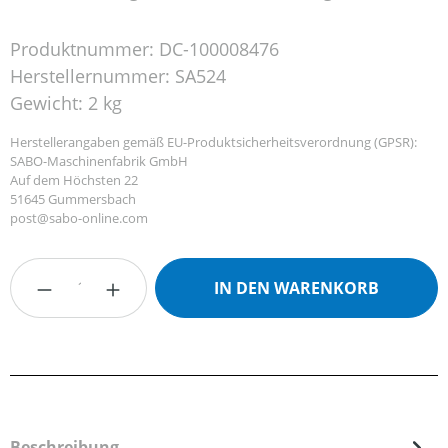
Produktnummer:
DC-100008476
Herstellernummer:
SA524
Gewicht:
2 kg
Herstellerangaben gemäß EU-Produktsicherheitsverordnung (GPSR):
SABO-Maschinenfabrik GmbH
Auf dem Höchsten 22
51645 Gummersbach
post@sabo-online.com
Produkt Anzahl: Gib den gewünschten Wert
IN DEN WARENKORB
Beschreibung