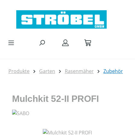
Zum Hauptinhalt springen
Produkte
Garten
Rasenmäher
Zubehör
Mulchkit 52-II PROFI
Bildergalerie überspringen