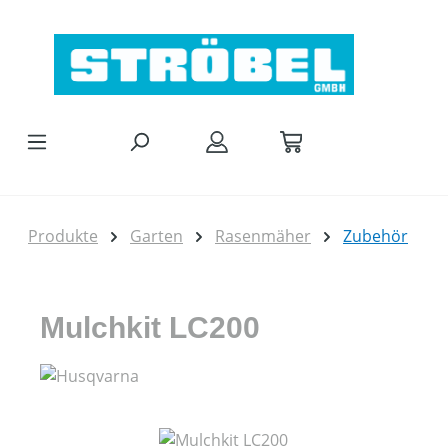
Zum Hauptinhalt springen
Produkte
Garten
Rasenmäher
Zubehör
Mulchkit LC200
Bildergalerie überspringen