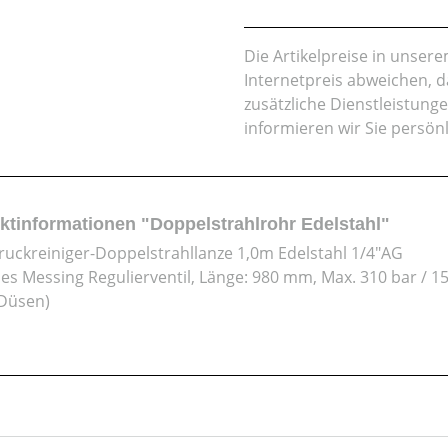
Die Artikelpreise in unse
Internetpreis abweichen, 
zusätzliche Dienstleistung
informieren wir Sie persön
ktinformationen "Doppelstrahlrohr Edelstahl"
uckreiniger-Doppelstrahllanze 1,0m Edelstahl 1/4"AG
ches Messing Regulierventil, Länge: 980 mm, Max. 310 bar / 1
Düsen)