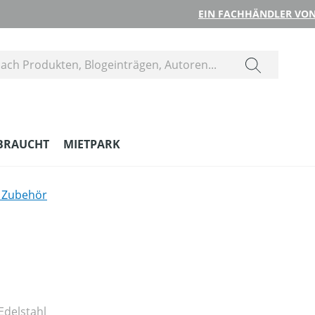
EIN FACHHÄNDLER VON
BRAUCHT
MIETPARK
s Zubehör