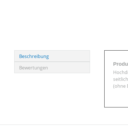
Beschreibung
Produ
Bewertungen
Hochdr
seitli
(ohne 