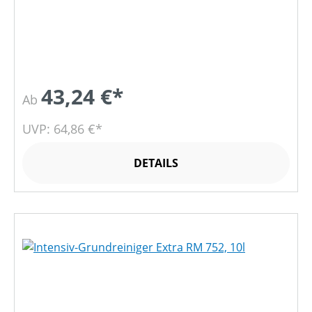
43,24 €*
Ab
UVP: 64,86 €*
DETAILS