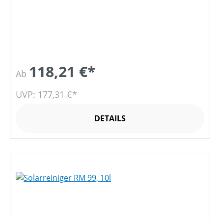
118,21 €*
Ab
UVP: 177,31 €*
DETAILS