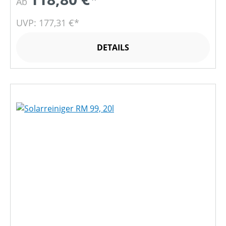
Ab
UVP: 177,31 €*
DETAILS