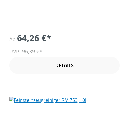
64,26 €*
Ab
UVP: 96,39 €*
DETAILS