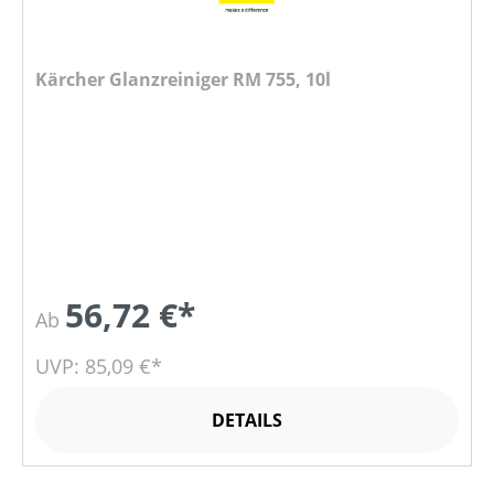
Kärcher Glanzreiniger RM 755, 10l
56,72 €*
Ab
UVP: 85,09 €*
DETAILS