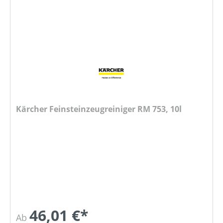
Kärcher Feinsteinzeugreiniger RM 753, 10l
46,01 €*
Ab