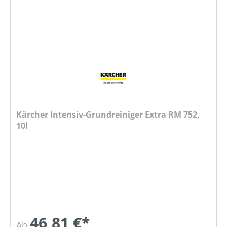
Kärcher Intensiv-Grundreiniger Extra RM 752,
10l
46,81 €*
Ab