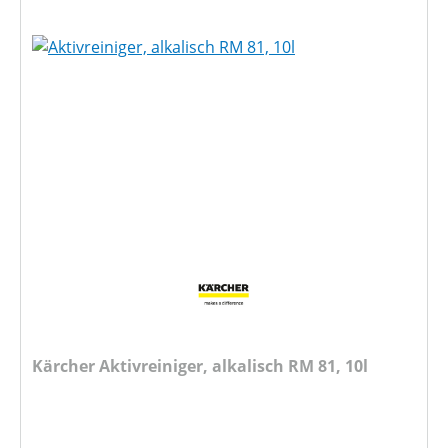
Kärcher Aktivreiniger, alkalisch RM 81, 10l