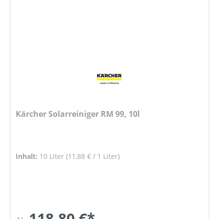
Kärcher Solarreiniger RM 99, 10l
Inhalt:
10 Liter
(11,88 € / 1 Liter)
118,80 €*