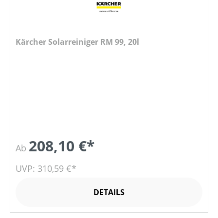
Kärcher Solarreiniger RM 99, 20l
208,10 €*
Ab
UVP: 310,59 €*
DETAILS