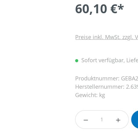
60,10 €*
Preise inkl. MwSt. zzgl.
Sofort verfügbar, Liefe
Produktnummer:
GEBA2
Herstellernummer:
2.63
Gewicht:
kg
Produkt Anzahl: G