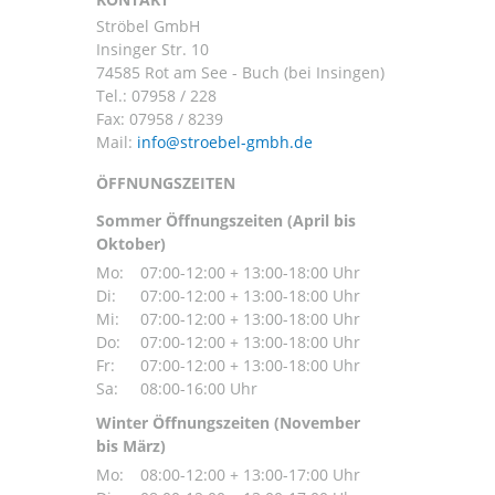
Ströbel GmbH
Insinger Str. 10
74585 Rot am See - Buch (bei Insingen)
Tel.:
07958 / 228
Fax: 07958 / 8239
Mail:
ÖFFNUNGSZEITEN
Sommer Öffnungszeiten (April bis
Oktober)
Mo:
07:00-12:00 + 13:00-18:00 Uhr
Di:
07:00-12:00 + 13:00-18:00 Uhr
Mi:
07:00-12:00 + 13:00-18:00 Uhr
Do:
07:00-12:00 + 13:00-18:00 Uhr
Fr:
07:00-12:00 + 13:00-18:00 Uhr
Sa:
08:00-16:00 Uhr
Winter Öffnungszeiten (November
bis März)
Mo:
08:00-12:00 + 13:00-17:00 Uhr