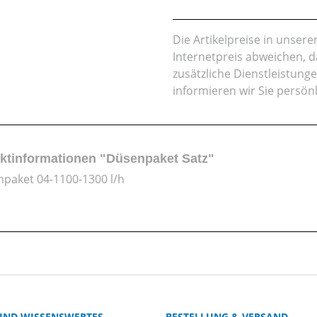
Die Artikelpreise in unse
Internetpreis abweichen, 
zusätzliche Dienstleistung
informieren wir Sie persön
ktinformationen "Düsenpaket Satz"
paket 04-1100-1300 l/h
 UND WISSENSWERTES
BESTELLUNG & VERSAND