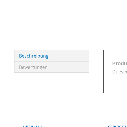
Beschreibung
Produ
Bewertungen
Duesen
ÜBER UNS
SERVICE