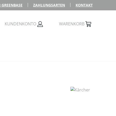
 GREENBASE
ZAHLUNGSARTEN
KONTAKT
KUNDENKONTO
WARENKORB