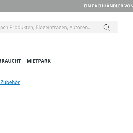
EIN FACHHÄNDLER VON
BRAUCHT
MIETPARK
s Zubehör