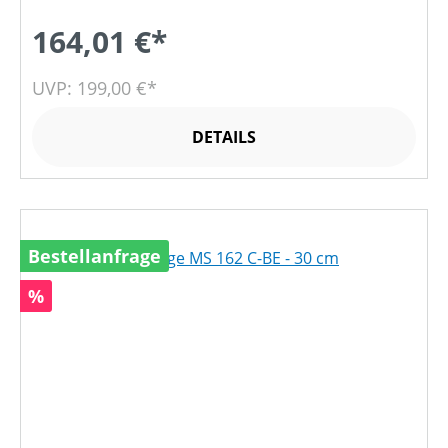
164,01 €*
UVP: 199,00 €*
DETAILS
Bestellanfrage
Rabatt
%