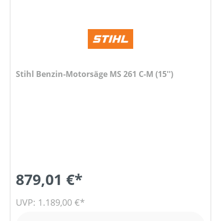
Stihl Benzin-Motorsäge MS 261 C-M (15'')
879,01 €*
UVP: 1.189,00 €*