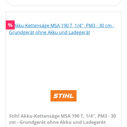
Rabatt
%
Stihl Akku-Kettensäge MSA 190 T, 1/4'', PM3 - 30
cm - Grundgerät ohne Akku und Ladegerät