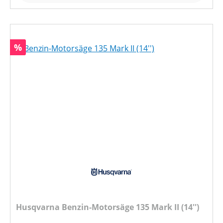
Rabatt
%
Husqvarna Benzin-Motorsäge 135 Mark II (14'')