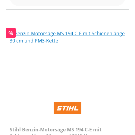
Rabatt
%
Stihl Benzin-Motorsäge MS 194 C-E mit