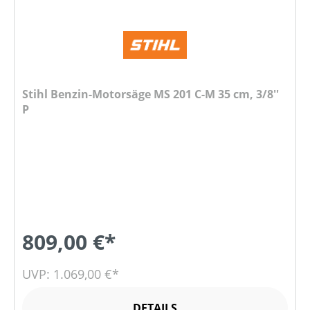
Stihl Benzin-Motorsäge MS 201 C-M 35 cm, 3/8''
P
809,00 €*
UVP: 1.069,00 €*
DETAILS