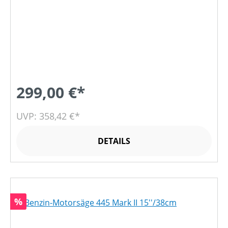
299,00 €*
UVP: 358,42 €*
DETAILS
Rabatt
%