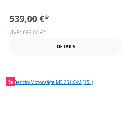
539,00 €*
UVP: 689,00 €*
DETAILS
Rabatt
%