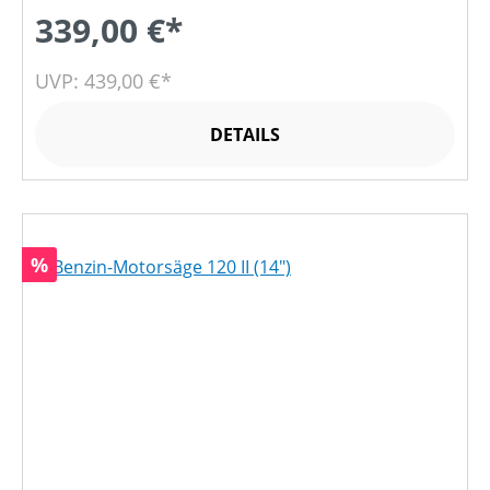
339,00 €*
UVP: 439,00 €*
DETAILS
Rabatt
%