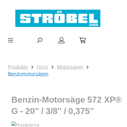
Zum Hauptinhalt springen
Produkte
Forst
Motorsägen
Benzinmotorsägen
Benzin-Motorsäge 572 XP®
G - 20'' / 3/8'' / 0,375''