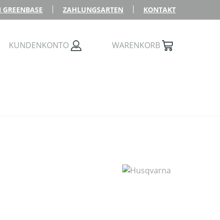
 GREENBASE
ZAHLUNGSARTEN
KONTAKT
KUNDENKONTO
WARENKORB