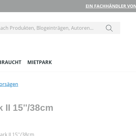
EIN FACHHÄNDLER VON
BRAUCHT
MIETPARK
orsägen
II 15''/38cm