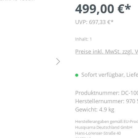
499,00 €*
UVP: 697,33 €*
Inhalt:
1
Preise inkl. MwSt. zzgl.
Sofort verfügbar, Liefe
Produktnummer:
DC-10
Herstellernummer:
970 
Gewicht:
4.9 kg
Herstellerangaben gemäß EU-Prod
Husqvarna Deutschland GmbH
Hans-Lorenser-Straße 40