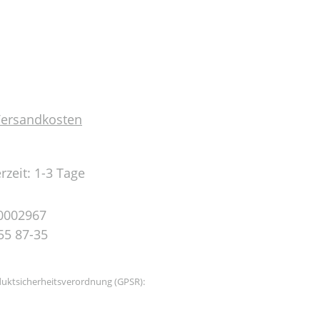
 Versandkosten
rzeit: 1-3 Tage
0002967
55 87-35
uktsicherheitsverordnung (GPSR):