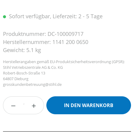
Sofort verfügbar, Lieferzeit: 2 - 5 Tage
Produktnummer:
DC-100009717
Herstellernummer:
1141 200 0650
Gewicht:
5.1 kg
Herstellerangaben gemäß EU-Produktsicherheitsverordnung (GPSR):
Stihl Vetriebszentrale AG & Co. KG
Robert-Bosch-Straße 13
64807 Dieburg
grosskundenbetreuung@stihl.de
Produkt Anzahl: Gib den gewünschten Wert
IN DEN WARENKORB