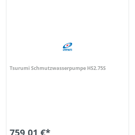
Tsurumi Schmutzwasserpumpe HS2.75S
759,01 €*