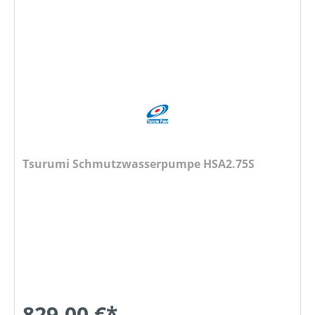
Tsurumi Schmutzwasserpumpe HSA2.75S
829,00 €*