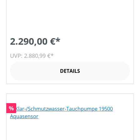
2.290,00 €*
UVP: 2.880,99 €*
DETAILS
Rabatt
%