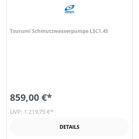
Tsurumi Schmutzwasserpumpe LSC1.4S
859,00 €*
UVP: 1.219,75 €*
DETAILS