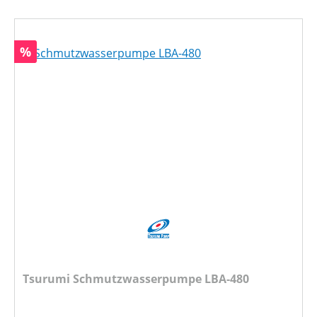
Rabatt
%
Tsurumi Schmutzwasserpumpe LBA-480