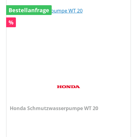
Bestellanfrage
Rabatt
%
Honda Schmutzwasserpumpe WT 20