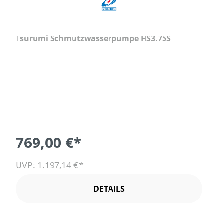
Tsurumi Schmutzwasserpumpe HS3.75S
769,00 €*
UVP: 1.197,14 €*
DETAILS