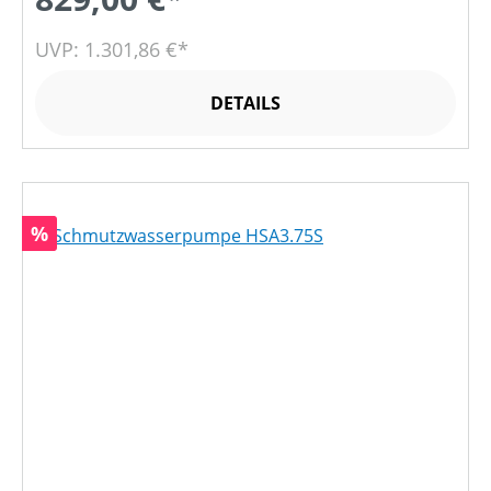
UVP: 1.301,86 €*
DETAILS
Rabatt
%