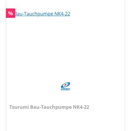
Rabatt
%
Tsurumi Bau-Tauchpumpe NK4-22