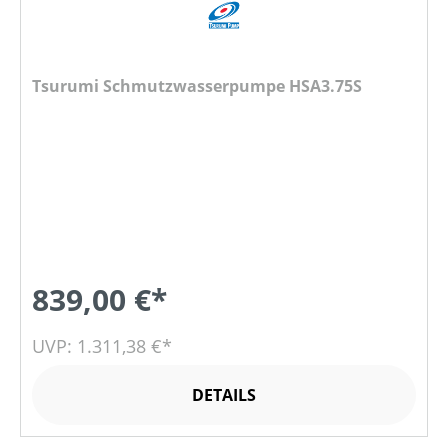
Tsurumi Schmutzwasserpumpe HSA3.75S
839,00 €*
UVP: 1.311,38 €*
DETAILS