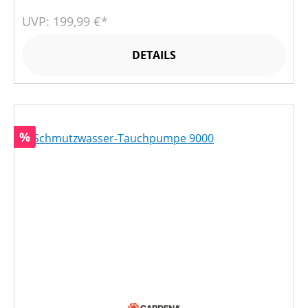
UVP: 199,99 €*
DETAILS
Rabatt
%