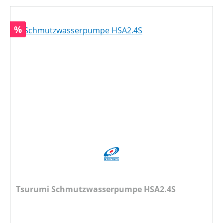
Rabatt
%
Tsurumi Schmutzwasserpumpe HSA2.4S