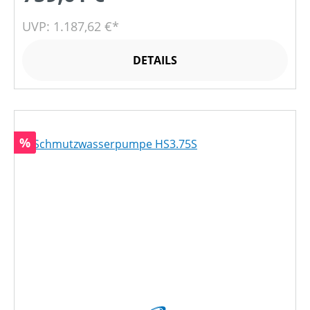
UVP: 1.187,62 €*
DETAILS
Rabatt
%