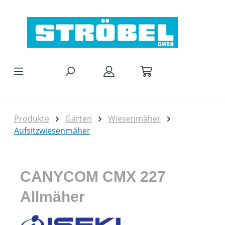
Zum Hauptinhalt springen
Produkte
Garten
Wiesenmäher
Aufsitzwiesenmäher
CANYCOM CMX 227
Allmäher