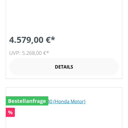
4.579,00 €*
UVP: 5.268,00 €*
DETAILS
Bestellanfrage
Rabatt
%