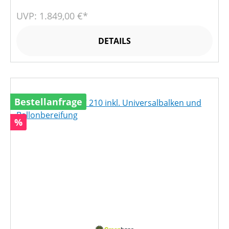
UVP: 1.849,00 €*
DETAILS
Bestellanfrage
Rabatt
%