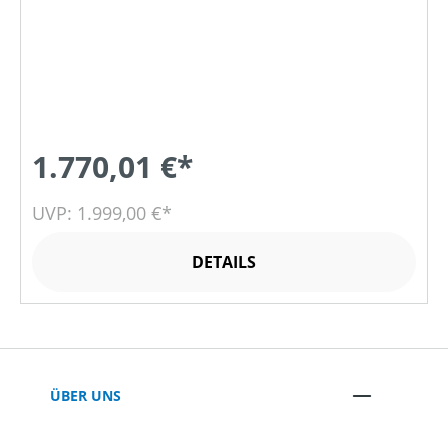
1.770,01 €*
UVP: 1.999,00 €*
DETAILS
ÜBER UNS