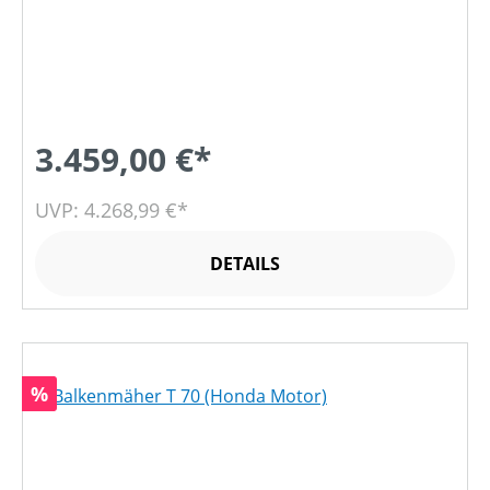
3.459,00 €*
UVP: 4.268,99 €*
DETAILS
Rabatt
%