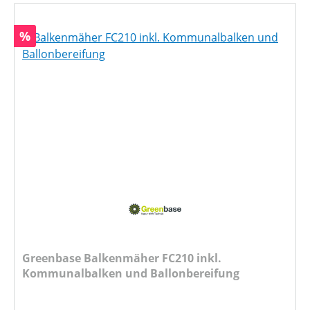
Rabatt
%
Greenbase Balkenmäher FC210 inkl.
Kommunalbalken und Ballonbereifung