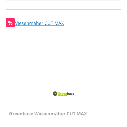
Rabatt
%
Greenbase Wiesenmäher CUT MAX