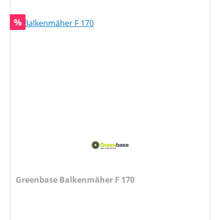
Rabatt
%
Greenbase Balkenmäher F 170