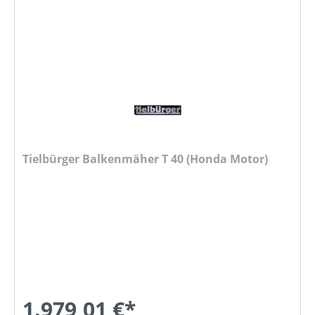
Tielbürger Balkenmäher T 40 (Honda Motor)
1.979,01 €*