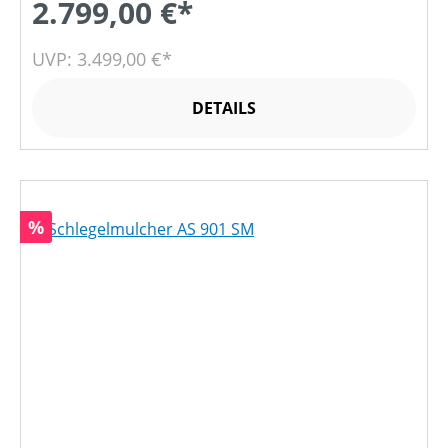
2.799,00 €*
UVP: 3.499,00 €*
DETAILS
Rabatt
%