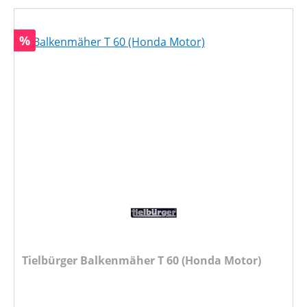
Rabatt
%
Tielbürger Balkenmäher T 60 (Honda Motor)