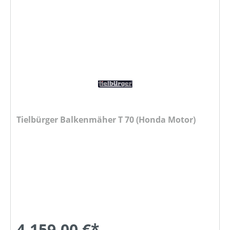
Tielbürger Balkenmäher T 70 (Honda Motor)
4.159,00 €*