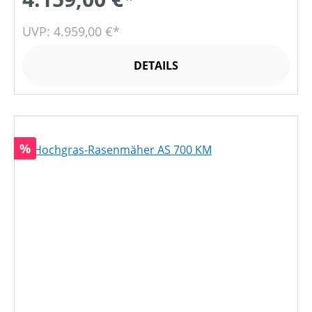
UVP: 4.959,00 €*
DETAILS
Rabatt
%