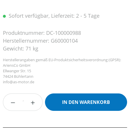
Sofort verfügbar, Lieferzeit: 2 - 5 Tage
Produktnummer:
DC-100000988
Herstellernummer:
G60000104
Gewicht:
71 kg
Herstellerangaben gemäß EU-Produktsicherheitsverordnung (GPSR):
AriensCo GmbH
Ellwanger Str. 15
74424 Bühlertann
info@as-motor.de
Produkt Anzahl: Gib den gewünschten Wert
IN DEN WARENKORB