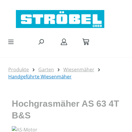
Zum Hauptinhalt springen
Produkte
Garten
Wiesenmäher
Handgeführte Wiesenmäher
Hochgrasmäher AS 63 4T
B&S