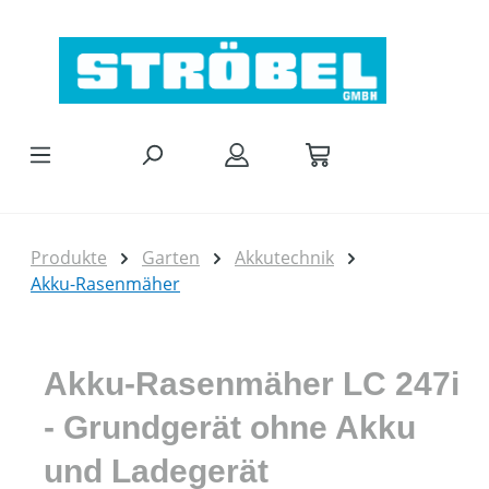
Zum Hauptinhalt springen
Produkte
Garten
Akkutechnik
Akku-Rasenmäher
Akku-Rasenmäher LC 247i
- Grundgerät ohne Akku
und Ladegerät