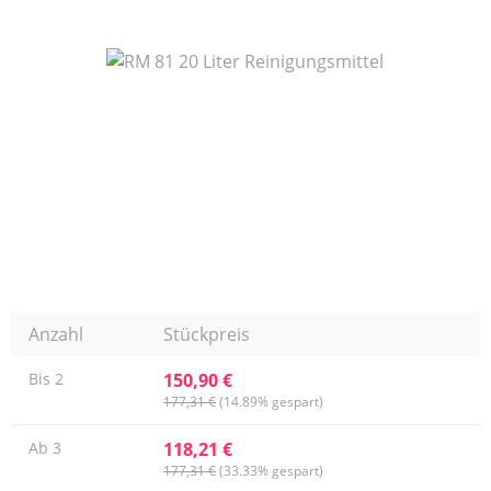
Bildergalerie überspringen
Anzahl
Stückpreis
150,90 €
Bis
2
177,31 €
(14.89% gespart)
118,21 €
Ab
3
177,31 €
(33.33% gespart)