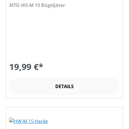
MTD HO-M 15 Bügeljäter
19,99 €*
DETAILS