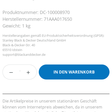
Produktnummer:
DC-100008970
Herstellernummer:
71AAA017650
Gewicht:
1 kg
Herstellerangaben gemäß EU-Produktsicherheitsverordnung (GPSR):
Stanley Black & Decker Deutschland GmbH
Black-&-Decker-Str. 40
65510 Idstein
support@blackanddecker.de
Produkt Anzahl: Gib den gewünschten Wert
IN DEN WARENKORB
Die Artikelpreise in unserem stationären Geschäft
können vom Internetpreis abweichen, da in unserem