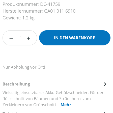
Produktnummer:
DC-41759
Herstellernummer:
GA01 011 6910
Gewicht:
1.2 kg
Produkt Anzahl: Gib den gewünschten Wert
IN DEN WARENKORB
Nur Abholung vor Ort!
Beschreibung
Vielseitig einsetzbarer Akku-Gehölzschneider. Für den
Rückschnitt von Bäumen und Sträuchern, zum
Zerkleinern von Grünschnitt…
Mehr