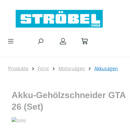
Zum Hauptinhalt springen
Produkte
Forst
Motorsägen
Akkusägen
Akku-Gehölzschneider GTA
26 (Set)