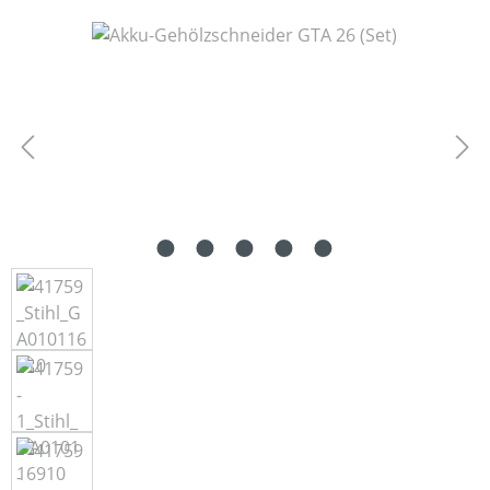
Bildergalerie überspringen