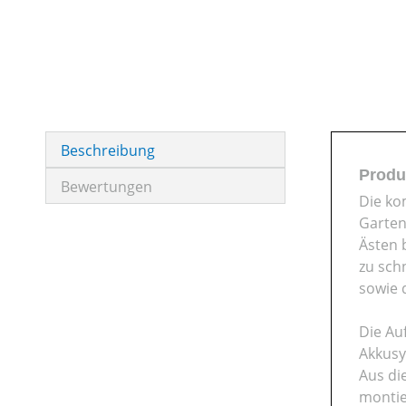
Beschreibung
Produ
Bewertungen
Die ko
Garten
Ästen 
zu sch
sowie 
Die Au
Akkusy
Aus di
montie