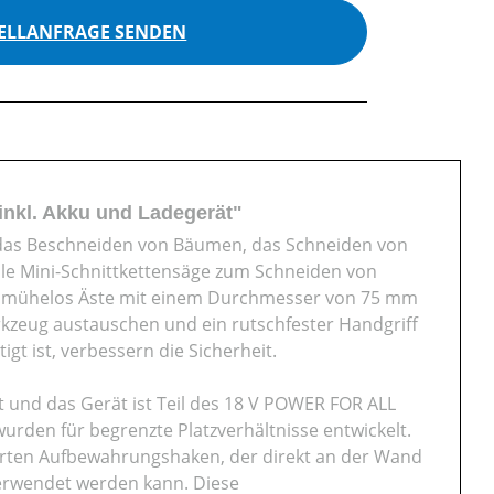
ELLANFRAGE SENDEN
inkl. Akku und Ladegerät"
r das Beschneiden von Bäumen, das Schneiden von
elle Mini-Schnittkettensäge zum Schneiden von
m mühelos Äste mit einem Durchmesser von 75 mm
rkzeug austauschen und ein rutschfester Handgriff
t ist, verbessern die Sicherheit.
 und das Gerät ist Teil des 18 V POWER FOR ALL
den für begrenzte Platzverhältnisse entwickelt.
rten Aufbewahrungshaken, der direkt an der Wand
erwendet werden kann. Diese