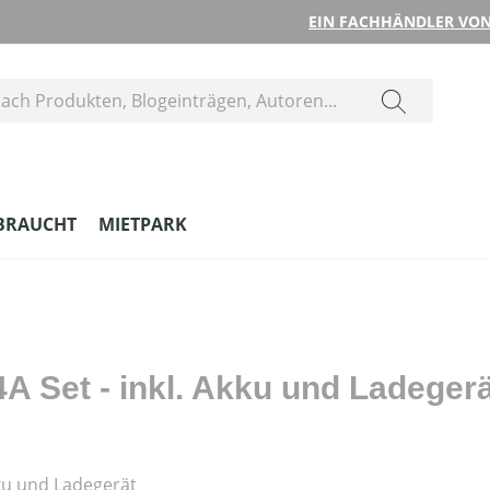
EIN FACHHÄNDLER VON
BRAUCHT
MIETPARK
A Set - inkl. Akku und Ladeger