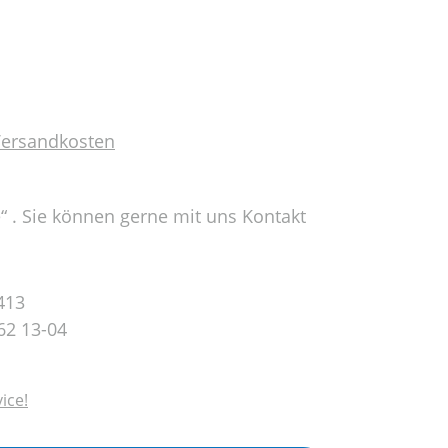
 Versandkosten
e“ . Sie können gerne mit uns Kontakt
413
62 13-04
ice!