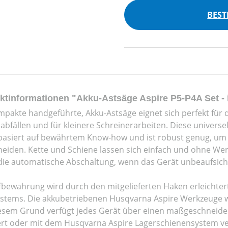
BEST
ktinformationen "Akku-Astsäge Aspire P5-P4A Set - 
mpakte handgeführte, Akku-Astsäge eignet sich perfekt fü
abfällen und für kleinere Schreinerarbeiten. Diese univers
basiert auf bewährtem Know-how und ist robust genug, u
neiden. Kette und Schiene lassen sich einfach und ohne We
die automatische Abschaltung, wenn das Gerät unbeaufsichtig
fbewahrung wird durch den mitgelieferten Haken erleichtert
stems. Die akkubetriebenen Husqvarna Aspire Werkzeuge wur
esem Grund verfügt jedes Gerät über einen maßgeschneide
rt oder mit dem Husqvarna Aspire Lagerschienensystem v