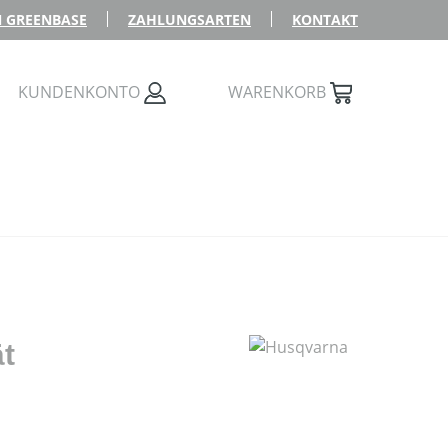
 GREENBASE
ZAHLUNGSARTEN
KONTAKT
KUNDENKONTO
WARENKORB
ät