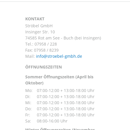
KONTAKT
Ströbel GmbH
Insinger Str. 10
74585 Rot am See - Buch (bei Insingen)
Tel.:
07958 / 228
Fax: 07958 / 8239
Mail:
ÖFFNUNGSZEITEN
Sommer Öffnungszeiten (April bis
Oktober)
Mo:
07:00-12:00 + 13:00-18:00 Uhr
Di:
07:00-12:00 + 13:00-18:00 Uhr
Mi:
07:00-12:00 + 13:00-18:00 Uhr
Do:
07:00-12:00 + 13:00-18:00 Uhr
Fr:
07:00-12:00 + 13:00-18:00 Uhr
Sa:
08:00-16:00 Uhr
Winter Öffnungszeiten (November