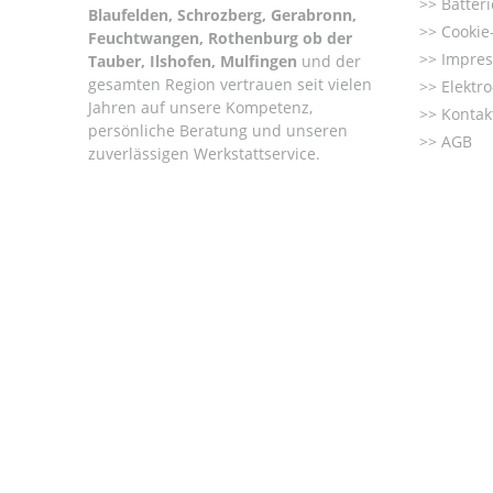
Batter
Blaufelden, Schrozberg, Gerabronn,
Cookie-
Feuchtwangen, Rothenburg ob der
Impre
Tauber, Ilshofen, Mulfingen
und der
gesamten Region vertrauen seit vielen
Elektr
Jahren auf unsere Kompetenz,
Kontak
persönliche Beratung und unseren
AGB
zuverlässigen Werkstattservice.