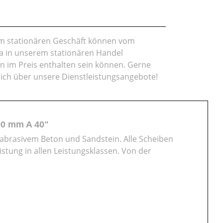
rem stationären Geschäft können vom
da in unserem stationären Handel
en im Preis enthalten sein können. Gerne
lich über unsere Dienstleistungsangebote!
00 mm A 40"
. abrasivem Beton und Sandstein. Alle Scheiben
tung in allen Leistungsklassen. Von der