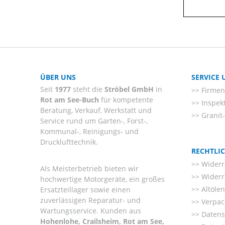
ÜBER UNS
SERVICE
Seit
1977
steht die
Ströbel GmbH
in
Firmenl
Rot am See-Buch
für kompetente
Inspek
Beratung, Verkauf, Werkstatt und
Granit
Service rund um Garten-, Forst-,
Kommunal-, Reinigungs- und
Drucklufttechnik.
RECHTLI
Widerr
Als Meisterbetrieb bieten wir
Widerr
hochwertige Motorgeräte, ein großes
Altöle
Ersatzteillager sowie einen
zuverlässigen Reparatur- und
Verpac
Wartungsservice. Kunden aus
Datens
Hohenlohe, Crailsheim, Rot am See,