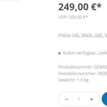
249,00 €*
UVP: 359,00 €*
Preise inkl. MwSt. zzgl.
Sofort verfügbar, Liefe
Produktnummer:
GEBA0
Herstellernummer:
0835
Gewicht:
1.5 kg
Produkt Anzahl: G