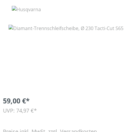
Bildergalerie überspringen
59,00 €*
UVP: 74,97 €*
Preise inkl. MwSt. zzgl. Versandkosten