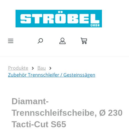
Zum Hauptinhalt springen
Produkte
Bau
Zubehör Trennschleifer / Gesteinssägen
Diamant-
Trennschleifscheibe, Ø 230
Tacti-Cut S65