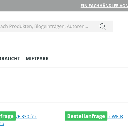
EIN FACHHÄNDLER VON
BRAUCHT
MIETPARK
nfrage
Bestellanfrage