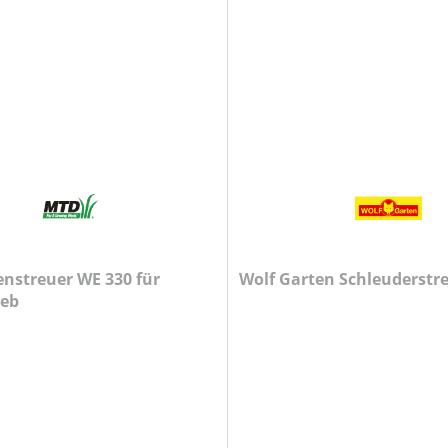
nstreuer WE 330 für
Wolf Garten Schleuderstr
ieb