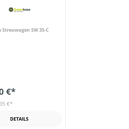
 Streuwagen SW 35-C
0 €*
35 €*
DETAILS