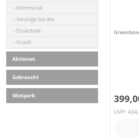
Kommunal
Sonstige Geräte
Ersatzteile
Greenbase
Granit
Aktionen
Gebraucht
Mietpark
399,0
UVP: 434,