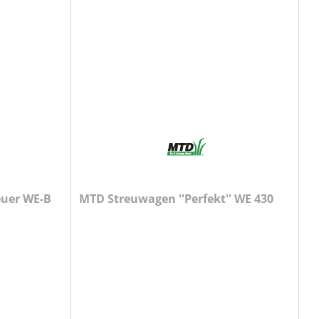
euer WE-B
MTD Streuwagen ''Perfekt'' WE 430