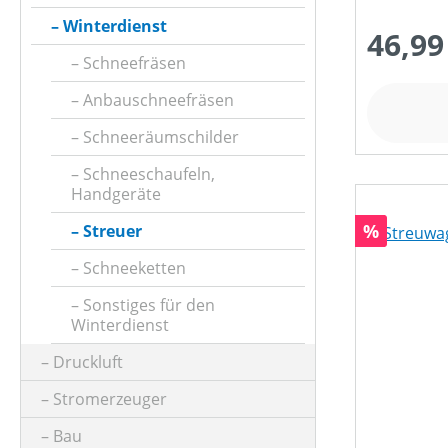
Winterdienst
46,99
Schneefräsen
Anbauschneefräsen
Schneeräumschilder
Schneeschaufeln,
Handgeräte
Rabatt
%
Streuer
Schneeketten
Sonstiges für den
Winterdienst
Druckluft
Stromerzeuger
Bau