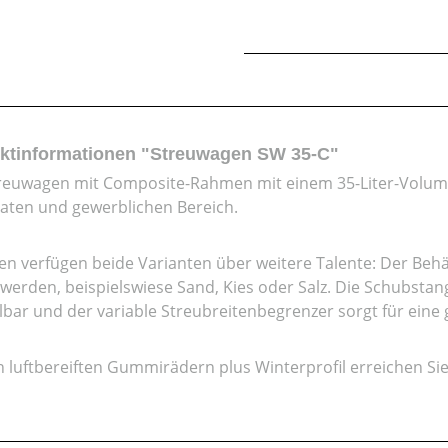
ktinformationen "Streuwagen SW 35-C"
reuwagen mit Composite-Rahmen mit einem 35-Liter-Volumen
vaten und gewerblichen Bereich.
n verfügen beide Varianten über weitere Talente: Der Behä
t werden, beispielswiese Sand, Kies oder Salz. Die Schubstang
llbar und der variable Streubreitenbegrenzer sorgt für eine
n luftbereiften Gummirädern plus Winterprofil erreichen Sie