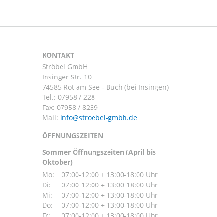
KONTAKT
Ströbel GmbH
Insinger Str. 10
74585 Rot am See - Buch (bei Insingen)
Tel.:
07958 / 228
Fax: 07958 / 8239
Mail:
ÖFFNUNGSZEITEN
Sommer Öffnungszeiten (April bis
Oktober)
Mo:
07:00-12:00 + 13:00-18:00 Uhr
Di:
07:00-12:00 + 13:00-18:00 Uhr
Mi:
07:00-12:00 + 13:00-18:00 Uhr
Do:
07:00-12:00 + 13:00-18:00 Uhr
Fr:
07:00-12:00 + 13:00-18:00 Uhr