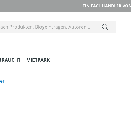
EIN FACHHÄNDLER VON
BRAUCHT
MIETPARK
er