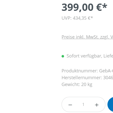
399,00 €*
UVP: 434,35 €*
Preise inkl. MwSt. zzgl.
Sofort verfügbar, Liefe
Produktnummer:
GebA-
Herstellernummer:
304
Gewicht:
20 kg
Produkt Anzahl: G