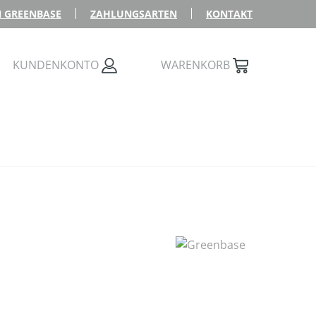
 GREENBASE
ZAHLUNGSARTEN
KONTAKT
KUNDENKONTO
WARENKORB