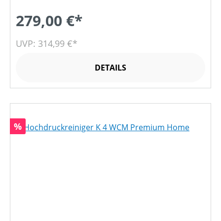
279,00 €*
UVP: 314,99 €*
DETAILS
Rabatt
%