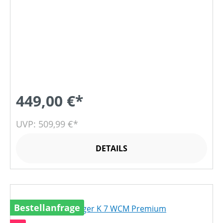
449,00 €*
UVP: 509,99 €*
DETAILS
Bestellanfrage