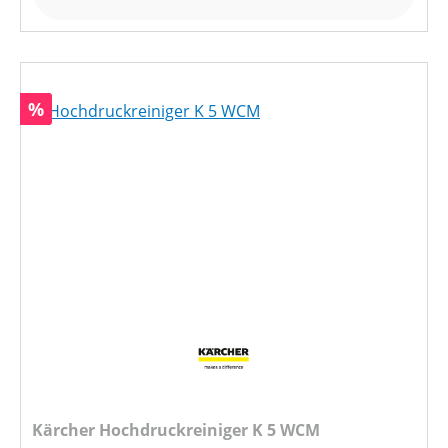
Rabatt
%
Kärcher Hochdruckreiniger K 5 WCM