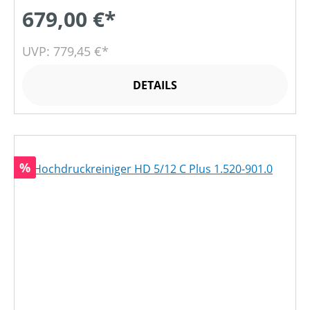
679,00 €*
UVP: 779,45 €*
DETAILS
Rabatt
%