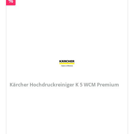
Rabatt
%
Kärcher Hochdruckreiniger K 5 WCM Premium