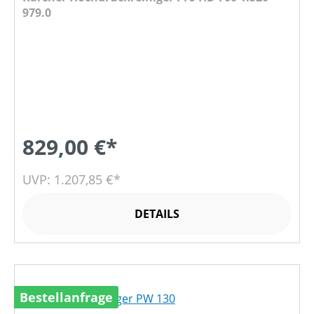
979.0
829,00 €*
UVP: 1.207,85 €*
DETAILS
Bestellanfrage