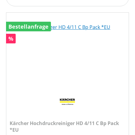
Bestellanfrage
Rabatt
%
Kärcher Hochdruckreiniger HD 4/11 C Bp Pack
*EU