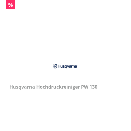
Rabatt
%
Husqvarna Hochdruckreiniger PW 130