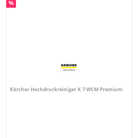
Rabatt
%
Kärcher Hochdruckreiniger K 7 WCM Premium