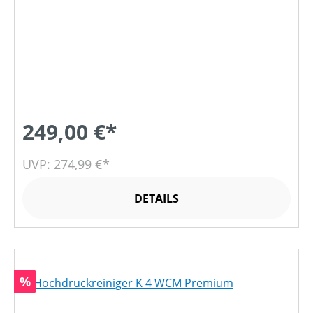
249,00 €*
UVP: 274,99 €*
DETAILS
Rabatt
%