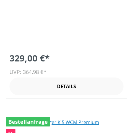
329,00 €*
UVP: 364,98 €*
DETAILS
Bestellanfrage