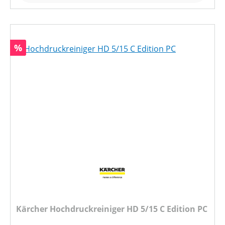
Rabatt
%
Kärcher Hochdruckreiniger HD 5/15 C Edition PC