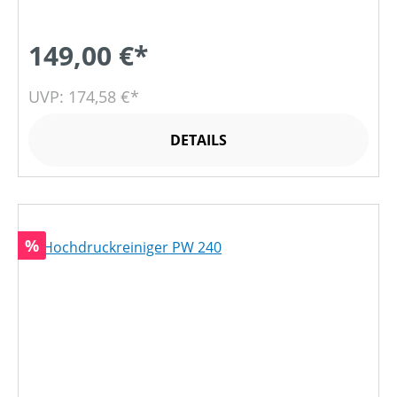
149,00 €*
UVP: 174,58 €*
DETAILS
Rabatt
%