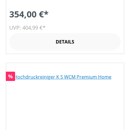
354,00 €*
UVP: 404,99 €*
DETAILS
Rabatt
%