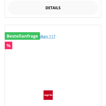
DETAILS
Bestellanfrage
Rabatt
%