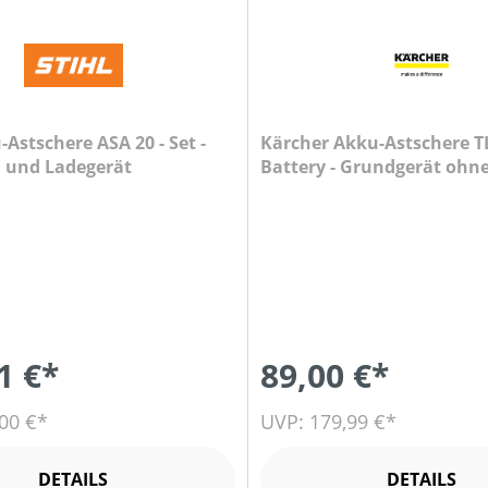
-Astschere ASA 20 - Set -
Kärcher Akku-Astschere T
u und Ladegerät
Battery - Grundgerät ohn
Ladegerät 1.444-020.0
1 €*
89,00 €*
00 €*
UVP: 179,99 €*
DETAILS
DETAILS