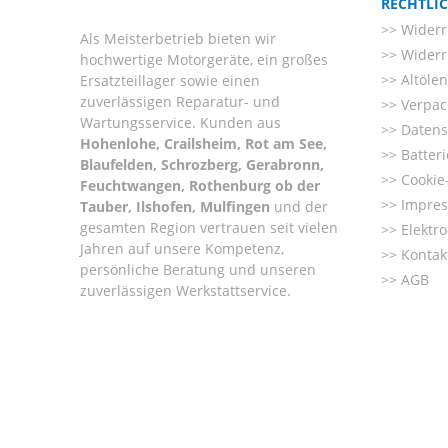
RECHTLI
Widerr
Als Meisterbetrieb bieten wir
Widerr
hochwertige Motorgeräte, ein großes
Altöle
Ersatzteillager sowie einen
zuverlässigen Reparatur- und
Verpac
Wartungsservice. Kunden aus
Datens
Hohenlohe, Crailsheim, Rot am See,
Batter
Blaufelden, Schrozberg, Gerabronn,
Cookie-
Feuchtwangen, Rothenburg ob der
Impre
Tauber, Ilshofen, Mulfingen
und der
gesamten Region vertrauen seit vielen
Elektr
Jahren auf unsere Kompetenz,
Kontak
persönliche Beratung und unseren
AGB
zuverlässigen Werkstattservice.