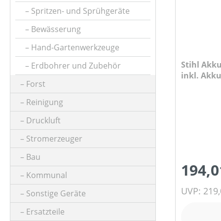
Spritzen- und Sprühgeräte
Bewässerung
Hand-Gartenwerkzeuge
Stihl Akku
Erdbohrer und Zubehör
inkl. Akk
Forst
Reinigung
Druckluft
Stromerzeuger
Bau
194,0
Kommunal
UVP: 219,
Sonstige Geräte
Ersatzteile