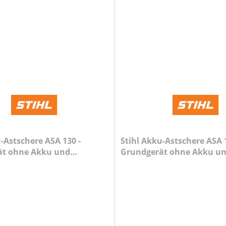
-Astschere ASA 130 -
Stihl Akku-Astschere ASA 1
ät ohne Akku und
Grundgerät ohne Akku u
Ladegerät