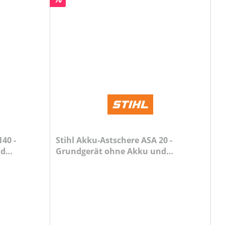
40 -
Stihl Akku-Astschere ASA 20 -
nd
Grundgerät ohne Akku und
Ladegerät