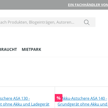
EIN FACHHÄNDLER VON
BRAUCHT
MIETPARK
Rabatt
%