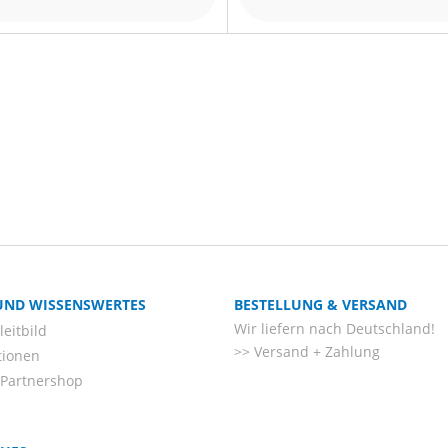
 UND WISSENSWERTES
BESTELLUNG & VERSAND
Wir liefern nach Deutschland!
eitbild
Versand + Zahlung
tionen
-Partnershop