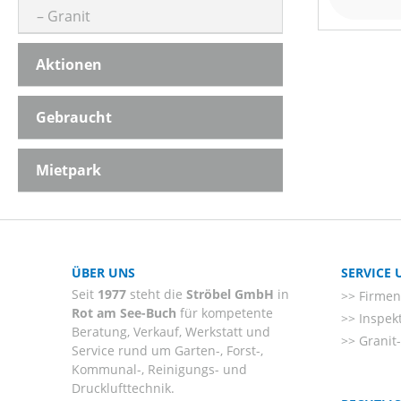
Granit
Aktionen
Gebraucht
Mietpark
ÜBER UNS
SERVICE
Seit
1977
steht die
Ströbel GmbH
in
Firmenl
Rot am See-Buch
für kompetente
Inspek
Beratung, Verkauf, Werkstatt und
Granit
Service rund um Garten-, Forst-,
Kommunal-, Reinigungs- und
Drucklufttechnik.