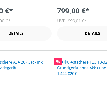
0 €*
799,00 €*
00 €*
UVP: 999,01 €*
DETAILS
DETAILS
Rabatt
%