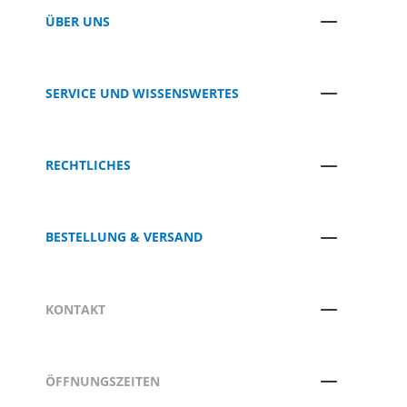
ÜBER UNS
SERVICE UND WISSENSWERTES
RECHTLICHES
BESTELLUNG & VERSAND
KONTAKT
ÖFFNUNGSZEITEN