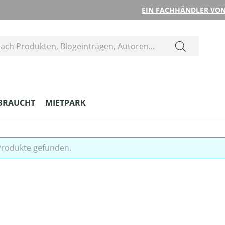
EIN FACHHÄNDLER VON
BRAUCHT
MIETPARK
Produkte gefunden.