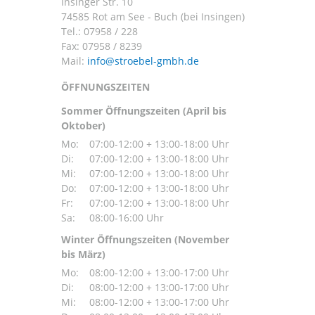
Insinger Str. 10
74585 Rot am See - Buch (bei Insingen)
Tel.:
07958 / 228
Fax: 07958 / 8239
Mail:
ÖFFNUNGSZEITEN
Sommer Öffnungszeiten (April bis
Oktober)
Mo:
07:00-12:00 + 13:00-18:00 Uhr
Di:
07:00-12:00 + 13:00-18:00 Uhr
Mi:
07:00-12:00 + 13:00-18:00 Uhr
Do:
07:00-12:00 + 13:00-18:00 Uhr
Fr:
07:00-12:00 + 13:00-18:00 Uhr
Sa:
08:00-16:00 Uhr
Winter Öffnungszeiten (November
bis März)
Mo:
08:00-12:00 + 13:00-17:00 Uhr
Di:
08:00-12:00 + 13:00-17:00 Uhr
Mi:
08:00-12:00 + 13:00-17:00 Uhr