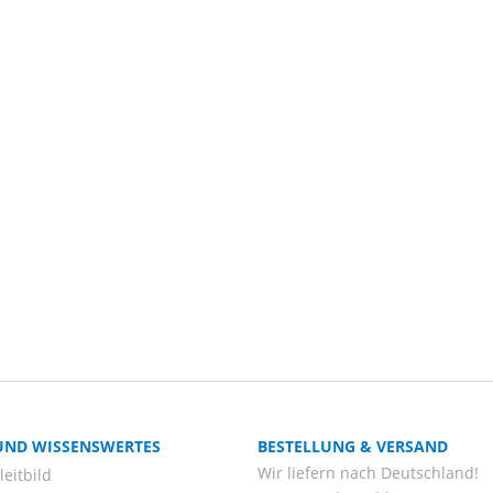
 UND WISSENSWERTES
BESTELLUNG & VERSAND
Wir liefern nach Deutschland!
eitbild