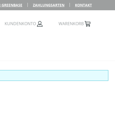
 GREENBASE
ZAHLUNGSARTEN
KONTAKT
KUNDENKONTO
WARENKORB