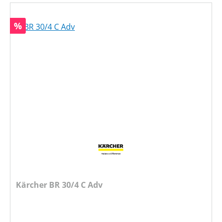
Rabatt
%
Kärcher BR 30/4 C Adv