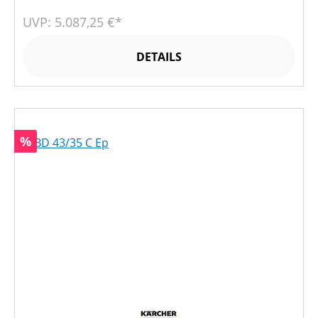
UVP: 5.087,25 €*
DETAILS
Rabatt
%