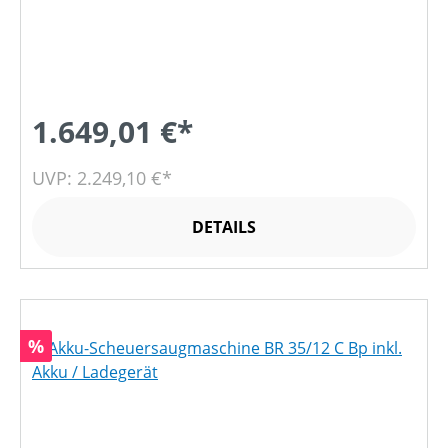
1.649,01 €*
UVP: 2.249,10 €*
DETAILS
Rabatt
%