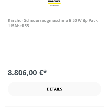
Kärcher Scheuersaugmaschine B 50 W Bp Pack
115Ah+R55
8.806,00 €*
DETAILS