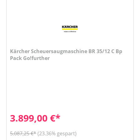
Kärcher Scheuersaugmaschine BR 35/12 C Bp
Pack Go!further
3.899,00 €*
5.087,25 €*
(23.36% gespart)