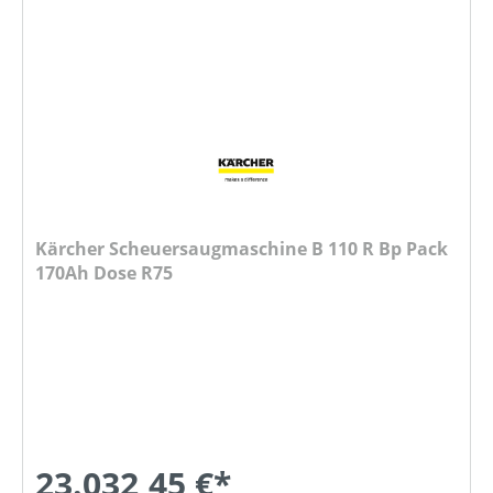
Kärcher Scheuersaugmaschine B 110 R Bp Pack
170Ah Dose R75
23.032,45 €*