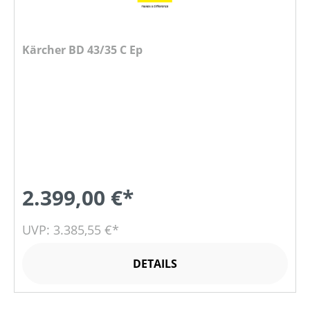
Kärcher BD 43/35 C Ep
2.399,00 €*
UVP: 3.385,55 €*
DETAILS