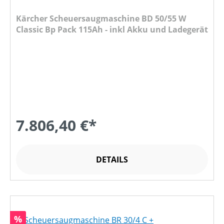
Kärcher Scheuersaugmaschine BD 50/55 W
Classic Bp Pack 115Ah - inkl Akku und Ladegerät
7.806,40 €*
DETAILS
Rabatt
%