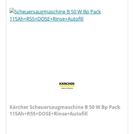
Kärcher Scheuersaugmaschine B 50 W Bp Pack
115Ah+R55+DOSE+Rinse+Autofill