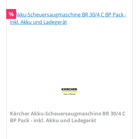
Rabatt
%
Kärcher Akku-Scheuersaugmaschine BR 30/4 C
BP Pack - inkl. Akku und Ladegerät