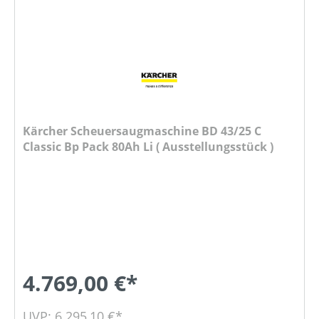
Kärcher Scheuersaugmaschine BD 43/25 C
Classic Bp Pack 80Ah Li ( Ausstellungsstück )
4.769,00 €*
UVP: 6.295,10 €*