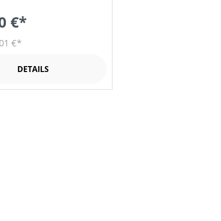
0 €*
01 €*
DETAILS