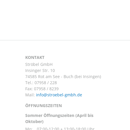
KONTAKT
Ströbel GmbH
Insinger Str. 10
74585 Rot am See - Buch (bei Insingen)
Tel.:
07958 / 228
Fax: 07958 / 8239
Mail:
ÖFFNUNGSZEITEN
Sommer Öffnungszeiten (April bis
Oktober)
Mo:
07:00-12:00 + 13:00-18:00 Uhr