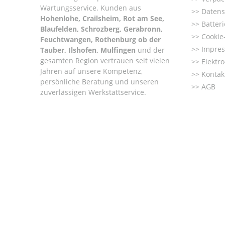
Wartungsservice. Kunden aus
Datens
Hohenlohe, Crailsheim, Rot am See,
Batter
Blaufelden, Schrozberg, Gerabronn,
Cookie-
Feuchtwangen, Rothenburg ob der
Impre
Tauber, Ilshofen, Mulfingen
und der
gesamten Region vertrauen seit vielen
Elektr
Jahren auf unsere Kompetenz,
Kontak
persönliche Beratung und unseren
AGB
zuverlässigen Werkstattservice.