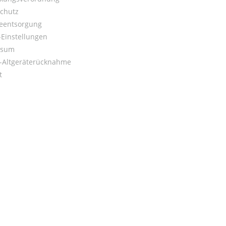
chutz
ieentsorgung
Einstellungen
ssum
o-Altgeräterücknahme
t