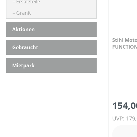
Ersatzteile
Granit
Aktionen
Stihl Mot
FUNCTION 
Gebraucht
Mietpark
154,0
UVP: 179,