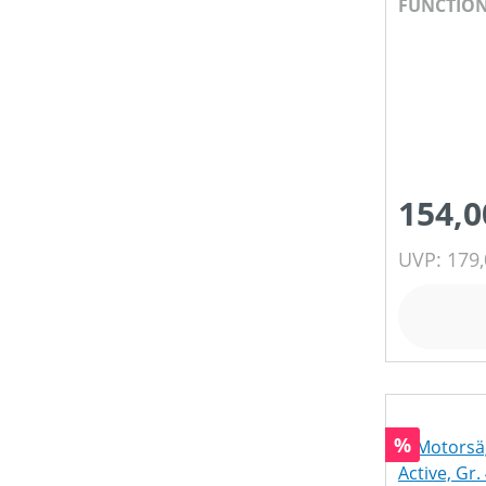
FUNCTION 
154,0
UVP: 179,
Rabatt
%