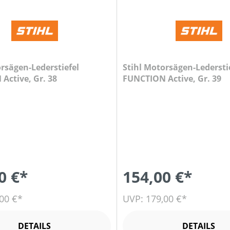
orsägen-Lederstiefel
Stihl Motorsägen-Ledersti
Active, Gr. 38
FUNCTION Active, Gr. 39
0 €*
154,00 €*
00 €*
UVP: 179,00 €*
DETAILS
DETAILS