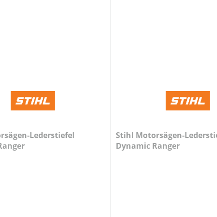
orsägen-Lederstiefel
Stihl Motorsägen-Ledersti
Ranger
Dynamic Ranger