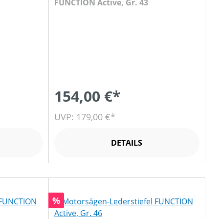
FUNCTION Active, Gr. 43
154,00 €*
UVP: 179,00 €*
DETAILS
Rabatt
%