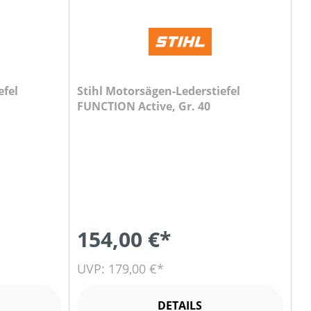
efel
Stihl Motorsägen-Lederstiefel
FUNCTION Active, Gr. 40
154,00 €*
UVP: 179,00 €*
DETAILS