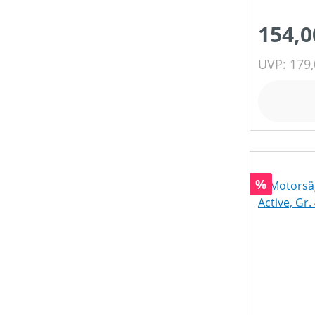
154,0
UVP: 179,
Rabatt
%