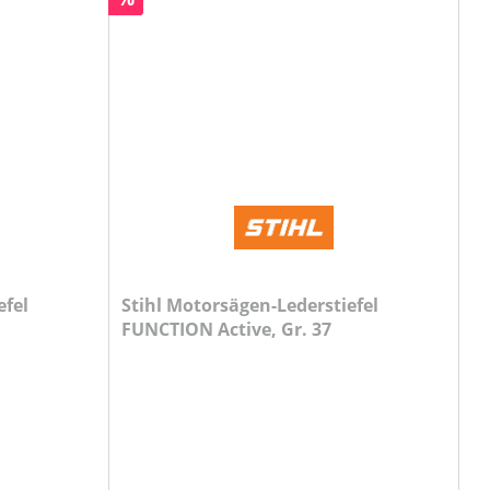
efel
Stihl Motorsägen-Lederstiefel
FUNCTION Active, Gr. 37