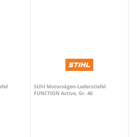
efel
Stihl Motorsägen-Lederstiefel
FUNCTION Active, Gr. 46