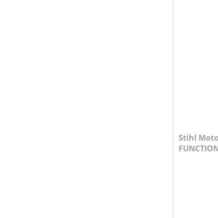
Stihl Mot
FUNCTION 