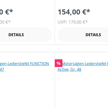
0 €*
154,00 €*
00 €*
UVP: 179,00 €*
DETAILS
DETAILS
Rabatt
%