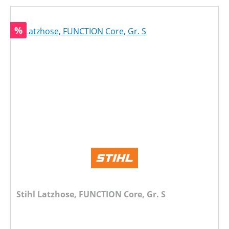
Rabatt
%
Stihl Latzhose, FUNCTION Core, Gr. S