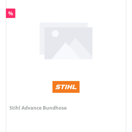
Rabatt
%
Stihl Advance Bundhose