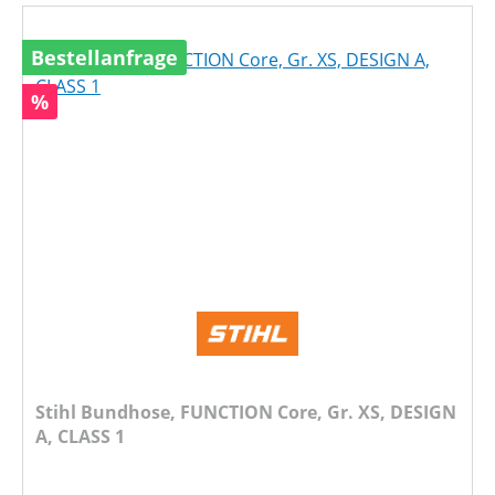
Bestellanfrage
Rabatt
%
Stihl Bundhose, FUNCTION Core, Gr. XS, DESIGN
A, CLASS 1