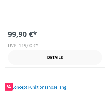
99,90 €*
UVP: 119,00 €*
DETAILS
Rabatt
%