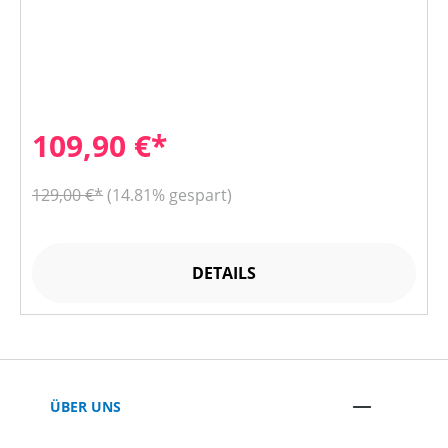
109,90 €*
129,00 €*
(14.81% gespart)
DETAILS
ÜBER UNS