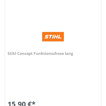
Stihl Concept Funktionsshose lang
15,90 €*