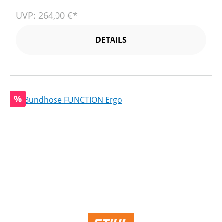
UVP: 264,00 €*
DETAILS
Rabatt
%