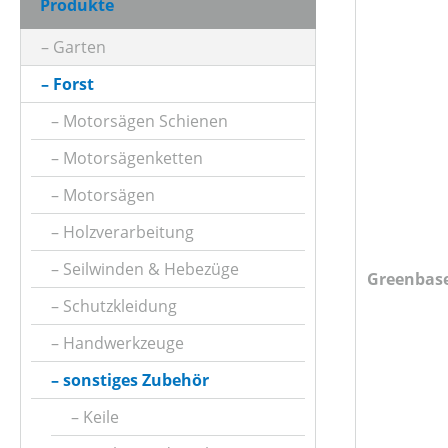
Produkte
KLASSIFIZIERUNG
Garten
Forst
PREIS
Motorsägen Schienen
Motorsägenketten
Motorsägen
Holzverarbeitung
Seilwinden & Hebezüge
Greenbase
Schutzkleidung
Handwerkzeuge
sonstiges Zubehör
Keile