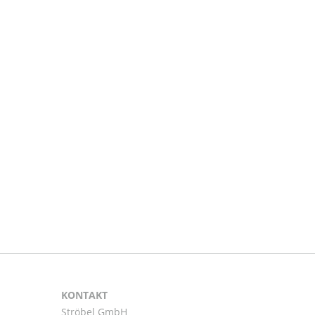
KONTAKT
Ströbel GmbH