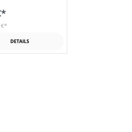
€*
 €*
DETAILS