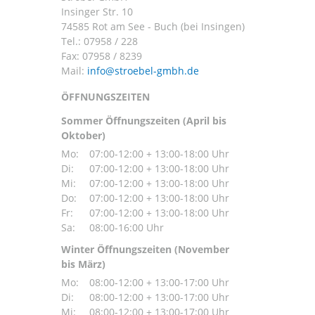
Insinger Str. 10
74585 Rot am See - Buch (bei Insingen)
Tel.:
07958 / 228
Fax: 07958 / 8239
Mail:
ÖFFNUNGSZEITEN
Sommer Öffnungszeiten (April bis
Oktober)
Mo:
07:00-12:00 + 13:00-18:00 Uhr
Di:
07:00-12:00 + 13:00-18:00 Uhr
Mi:
07:00-12:00 + 13:00-18:00 Uhr
Do:
07:00-12:00 + 13:00-18:00 Uhr
Fr:
07:00-12:00 + 13:00-18:00 Uhr
Sa:
08:00-16:00 Uhr
Winter Öffnungszeiten (November
bis März)
Mo:
08:00-12:00 + 13:00-17:00 Uhr
Di:
08:00-12:00 + 13:00-17:00 Uhr
Mi:
08:00-12:00 + 13:00-17:00 Uhr