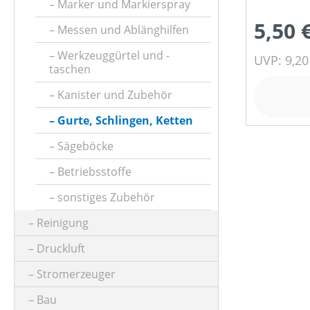
Marker und Markierspray
5,50 
Messen und Ablänghilfen
Werkzeuggürtel und -
UVP: 9,20
taschen
Kanister und Zubehör
Gurte, Schlingen, Ketten
Sägeböcke
Betriebsstoffe
sonstiges Zubehör
Reinigung
Druckluft
Stromerzeuger
Bau