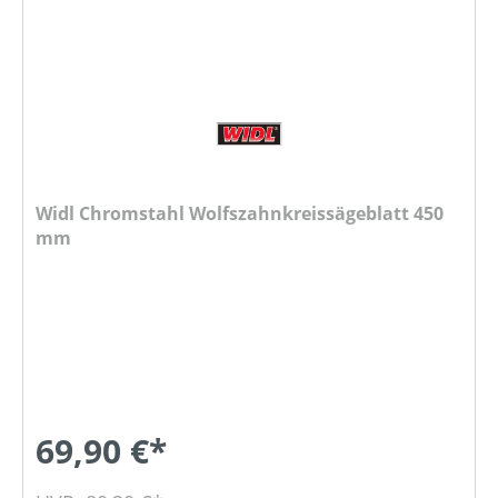
Widl Chromstahl Wolfszahnkreissägeblatt 450
mm
69,90 €*