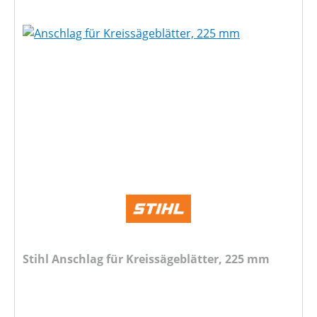
Stihl Anschlag für Kreissägeblätter, 225 mm