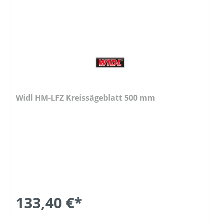
Widl HM-LFZ Kreissägeblatt 500 mm
133,40 €*