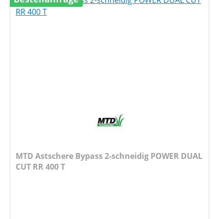
MTD Astschere Bypass 2-schneidig POWER DUAL
CUT RR 400 T