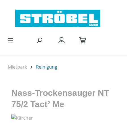
Zum Hauptinhalt springen
Mietpark
Reinigung
Nass-Trockensauger NT
75/2 Tact² Me