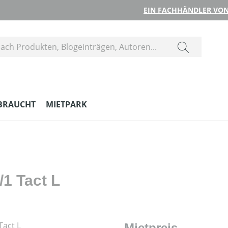
EIN FACHHÄNDLER VON
BRAUCHT
MIETPARK
1 Tact L
Mietpreis