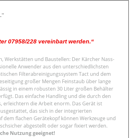
L"
er 07958/228 vereinbart werden.“
n, Werkstätten und Baustellen: Der Kärcher Nass-
ssionelle Anwender aus den unterschiedlichsten
ischen Filterabreinigungssystem Tact und dem
n Beseitigung großer Mengen Feinstaub über lange
ässig in einem robusten 30 Liter großen Behälter
erfügt. Das einfache Handling und die durch den
 erleichtern die Arbeit enorm. Das Gerät ist
gestattet, das sich in der integrierten
uf dem flachen Gerätekopf können Werkzeuge und
hsicher abgestellt oder sogar fixiert werden.
liche Nutzung geeignet!