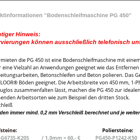
ktinformationen "Bodenschleifmaschine PG 450"
tiger Hinweis:
vierungen können ausschließlich telefonisch unt
rmieten die PG 450 ist eine Bodenschleifmaschine mit einem 
r eine Vielzahl an Anwendungen geeignet wie das Entfernen
eitungsarbeiten, Betonschleifen und Beton polieren. Das 
LOOR® Böden geeignet. Die Arbeitsbreite von 450 mm, 1-Ph
uglos zusammenfalten lässt, machen die PG 450 zur ideale
henden Arbeitsorten wie zum Beispiel den dritten Stock.
chleiß
den immer mind. 0,2 mm Verschleiß berechnet und je weit
fsteine:
Poliersteine:
0-G673S-K20S / 1,0mm = 60,- € PG450-P1242-