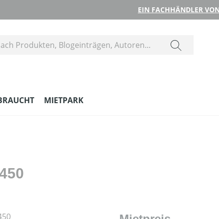
EIN FACHHÄNDLER VON
BRAUCHT
MIETPARK
 450
Mietpreis