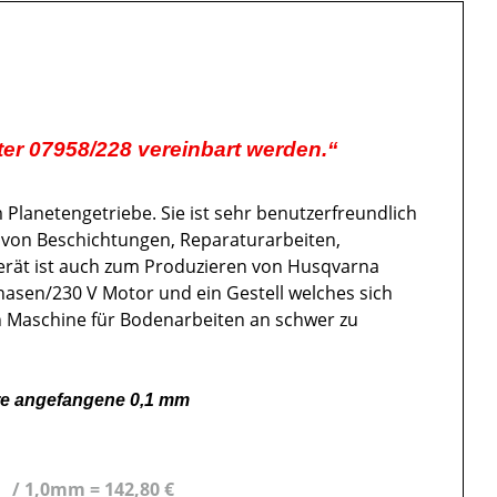
er 07958/228 vereinbart werden.“
Planetengetriebe. Sie ist sehr benutzerfreundlich
 von Beschichtungen, Reparaturarbeiten,
Gerät ist auch zum Produzieren von Husqvarna
asen/230 V Motor und ein Gestell welches sich
n Maschine für Bodenarbeiten an schwer zu
ere angefangene 0,1 mm
K50 / 1,0mm = 142,80 €