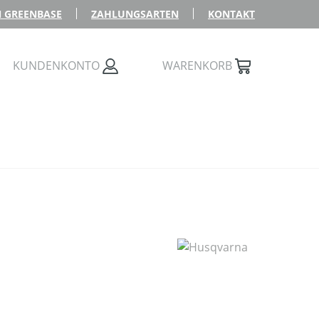
 GREENBASE
ZAHLUNGSARTEN
KONTAKT
KUNDENKONTO
WARENKORB