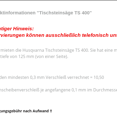
ktinformationen "Tischsteinsäge TS 400"
tiger Hinweis:
vierungen können ausschließlich telefonisch unt
rmieten die Husqvarna Tischsteinsäge TS 400. Sie hat eine
ttiefe von 125 mm (von einer Seite).
den mindesten 0,3 mm Verschleiß verrechnet = 10,50
nscheibenverschleiß je angefangene 0,1 mm im Durchmess
gungsgebühr nach Aufwand !!