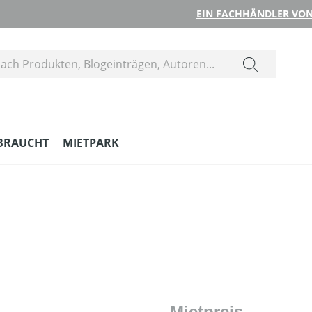
EIN FACHHÄNDLER VON
BRAUCHT
MIETPARK
Mietpreis