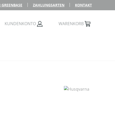
 GREENBASE
ZAHLUNGSARTEN
KONTAKT
KUNDENKONTO
WARENKORB