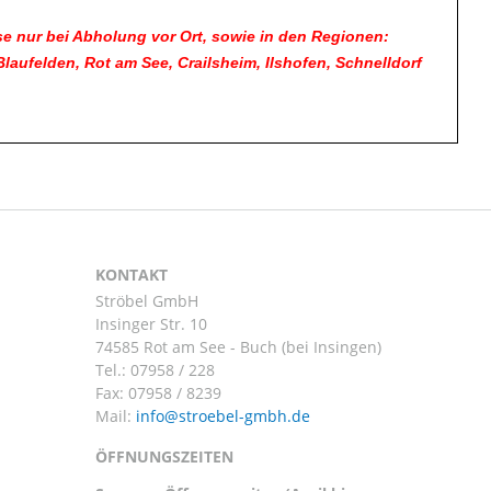
e nur bei Abholung vor Ort, sowie in den Regionen:
ufelden, Rot am See, Crailsheim, Ilshofen, Schnelldorf
KONTAKT
Ströbel GmbH
Insinger Str. 10
74585 Rot am See - Buch (bei Insingen)
Tel.:
07958 / 228
Fax: 07958 / 8239
Mail:
ÖFFNUNGSZEITEN