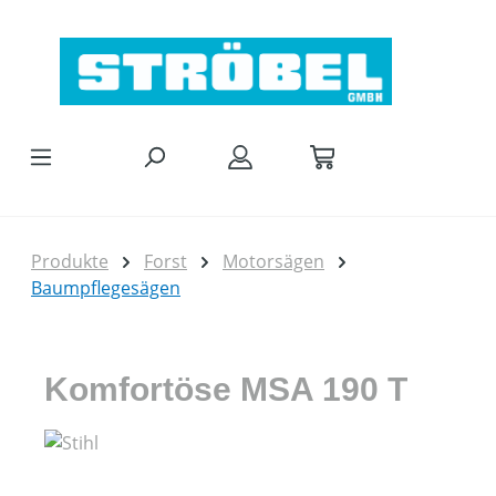
Zum Hauptinhalt springen
Produkte
Forst
Motorsägen
Baumpflegesägen
Komfortöse MSA 190 T