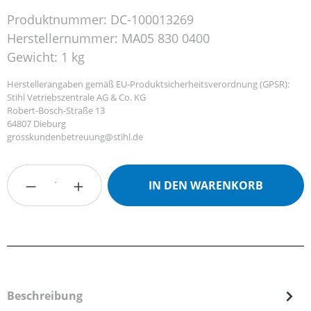
Produktnummer:
DC-100013269
Herstellernummer:
MA05 830 0400
Gewicht:
1 kg
Herstellerangaben gemäß EU-Produktsicherheitsverordnung (GPSR):
Stihl Vetriebszentrale AG & Co. KG
Robert-Bosch-Straße 13
64807 Dieburg
grosskundenbetreuung@stihl.de
Produkt Anzahl: Gib den gewünschten Wert
IN DEN WARENKORB
Beschreibung