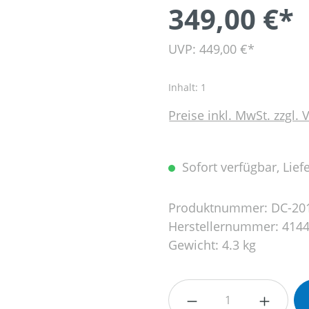
349,00 €*
UVP: 449,00 €*
Inhalt:
1
Preise inkl. MwSt. zzgl.
Sofort verfügbar, Liefe
Produktnummer:
DC-20
Herstellernummer:
4144
Gewicht:
4.3 kg
Produkt Anzahl: G