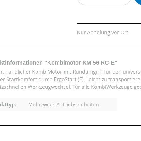
Nur Abholung vor Ort!
ktinformationen "Kombimotor KM 56 RC-E"
er. handlicher KombiMotor mit Rundumgriff für den universel
er Startkomfort durch ErgoStart (E). Leicht zu transportier
itzschnellen Werkzeugwechsel. Für alle KombiWerkzeuge gee
kttyp:
Mehrzweck-Antriebseinheiten