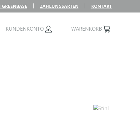
 GREENBASE
ZAHLUNGSARTEN
KONTAKT
KUNDENKONTO
WARENKORB