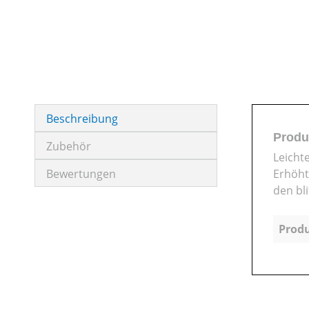
Beschreibung
Produ
Zubehör
Leicht
Bewertungen
Erhöht
den bl
Produ