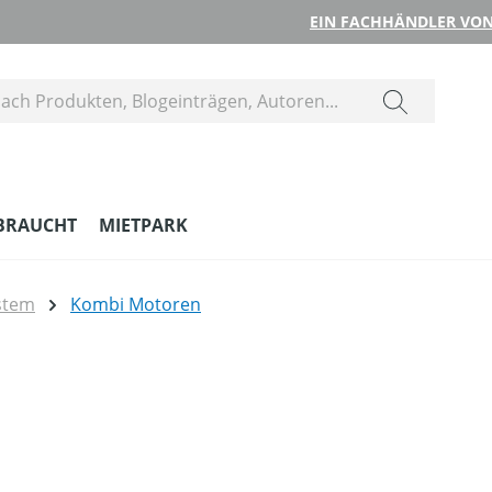
EIN FACHHÄNDLER VON
BRAUCHT
MIETPARK
stem
Kombi Motoren