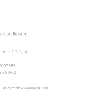
 Versandkosten
rzeit: 1-3 Tage
0003685
95 08-60
uktsicherheitsverordnung (GPSR):