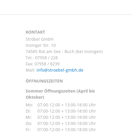
KONTAKT
Ströbel GmbH
Insinger Str. 10
74585 Rot am See - Buch (bei Insingen)
Tel.:
07958 / 228
Fax: 07958 / 8239
Mail:
ÖFFNUNGSZEITEN
Sommer Öffnungszeiten (April bis
Oktober)
Mo:
07:00-12:00 + 13:00-18:00 Uhr
Di:
07:00-12:00 + 13:00-18:00 Uhr
Mi:
07:00-12:00 + 13:00-18:00 Uhr
Do:
07:00-12:00 + 13:00-18:00 Uhr
Fr:
07:00-12:00 + 13:00-18:00 Uhr