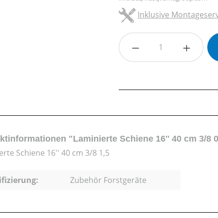
Inklusive Montageserv
Produkt Anzahl: G
ktinformationen "Laminierte Schiene 16'' 40 cm 3/8 0
erte Schiene 16'' 40 cm 3/8 1,5
ifizierung:
Zubehör Forstgeräte