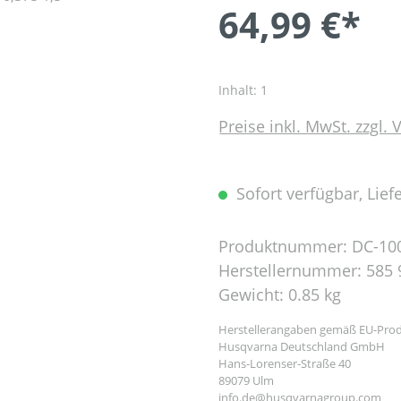
64,99 €*
Inhalt:
1
Preise inkl. MwSt. zzgl.
Sofort verfügbar, Liefe
Produktnummer:
DC-10
Herstellernummer:
585 
Gewicht:
0.85 kg
Herstellerangaben gemäß EU-Prod
Husqvarna Deutschland GmbH
Hans-Lorenser-Straße 40
89079 Ulm
info.de@husqvarnagroup.com