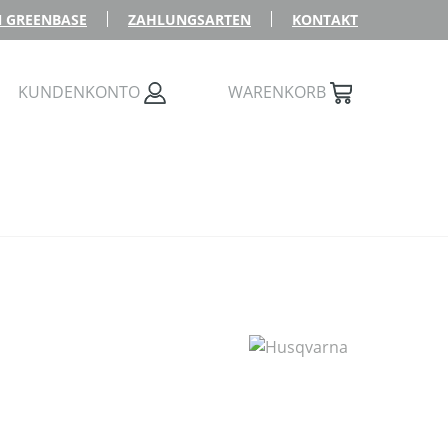
 GREENBASE
ZAHLUNGSARTEN
KONTAKT
KUNDENKONTO
WARENKORB