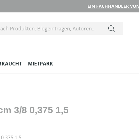
EIN FACHHÄNDLER VON
BRAUCHT
MIETPARK
cm 3/8 0,375 1,5