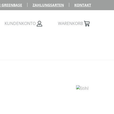
 GREENBASE
ZAHLUNGSARTEN
KONTAKT
KUNDENKONTO
WARENKORB