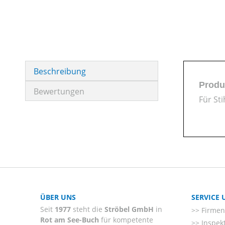
Beschreibung
Produ
Bewertungen
Für Sti
ÜBER UNS
SERVICE
Seit
1977
steht die
Ströbel GmbH
in
Firmenl
Rot am See-Buch
für kompetente
Inspek