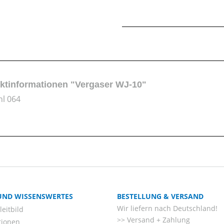
ktinformationen "Vergaser WJ-10"
hl 064
 UND WISSENSWERTES
BESTELLUNG & VERSAND
Wir liefern nach Deutschland!
eitbild
Versand + Zahlung
tionen