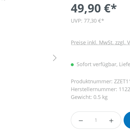
49,90 €*
UVP: 77,30 €*
Preise inkl. MwSt. zzgl.
Sofort verfügbar, Liefe
Produktnummer:
ZZET1
Herstellernummer:
1122
Gewicht:
0.5 kg
Produkt Anzahl: G