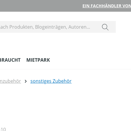
EIN FACHHÄNDLER VON
BRAUCHT
MIETPARK
nzubehör
sonstiges Zubehör