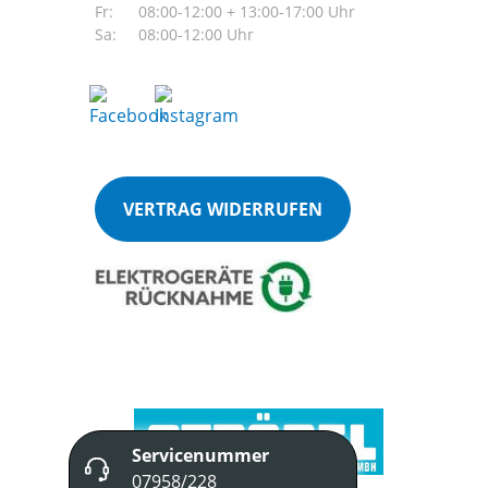
Fr:
08:00-12:00 + 13:00-17:00 Uhr
Sa:
08:00-12:00 Uhr
VERTRAG WIDERRUFEN
Servicenummer
07958/228