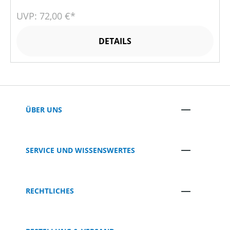
UVP: 72,00 €*
DETAILS
ÜBER UNS
SERVICE UND WISSENSWERTES
RECHTLICHES