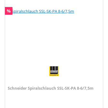
Rabatt
%
Schneider Spiralschlauch SSL-SK-PA 8-6/7,5m