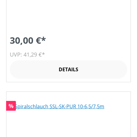
30,00 €*
UVP: 41,29 €*
DETAILS
Rabatt
%