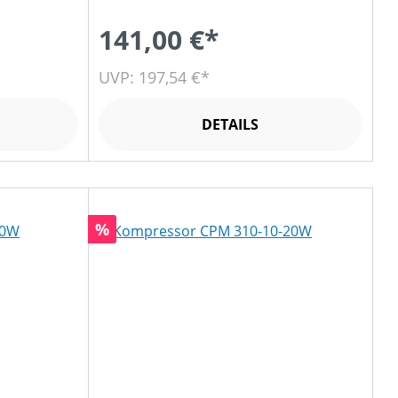
141,00 €*
UVP: 197,54 €*
DETAILS
Rabatt
%