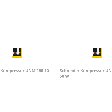
-
Schneider Kompressor UNM 310-10-
50 W