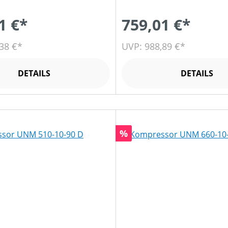
1 €*
759,01 €*
38 €*
UVP: 988,89 €*
DETAILS
DETAILS
Rabatt
%