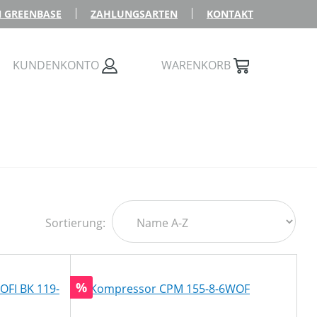
 GREENBASE
ZAHLUNGSARTEN
KONTAKT
KUNDENKONTO
WARENKORB
Sortierung:
Rabatt
%