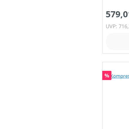
579,0
UVP: 716,
Rabatt
%