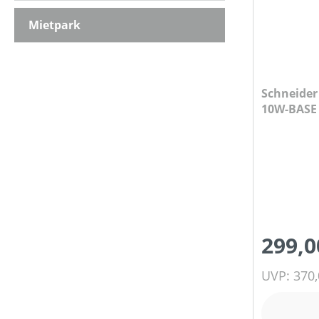
Mietpark
Schneider Kompressor CPM 200-8
10W-BASE
299,0
UVP: 370,