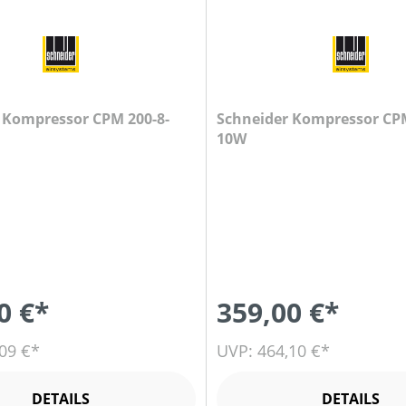
-
Schneider Kompressor CPM 210-8-
10W
0 €*
359,00 €*
09 €*
UVP: 464,10 €*
DETAILS
DETAILS