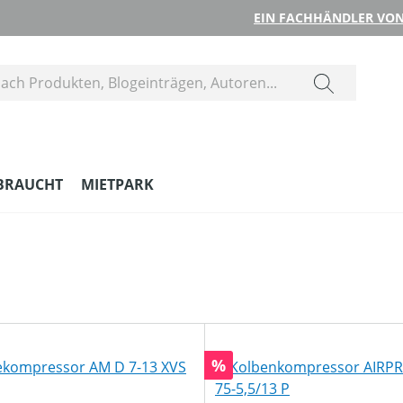
EIN FACHHÄNDLER VON
BRAUCHT
MIETPARK
Rabatt
%