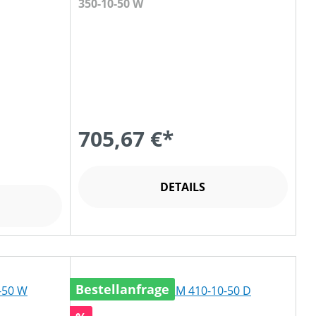
350-10-50 W
705,67 €*
DETAILS
Bestellanfrage