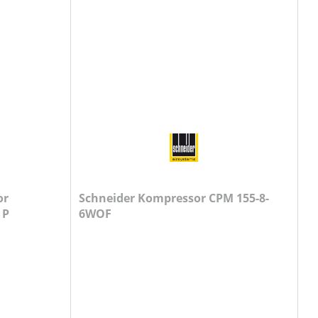
or
Schneider Kompressor CPM 155-8-
 P
6WOF