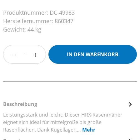
Produktnummer:
DC-49983
Herstellernummer:
860347
Gewicht:
44 kg
Produkt Anzahl: Gib den gewünschten Wert
IN DEN WARENKORB
Beschreibung
Leistungsstark und leicht: Dieser HRX-Rasenmäher
eignet sich ideal für mittelgroße bis große
Rasenflächen. Dank Kugellager,…
Mehr