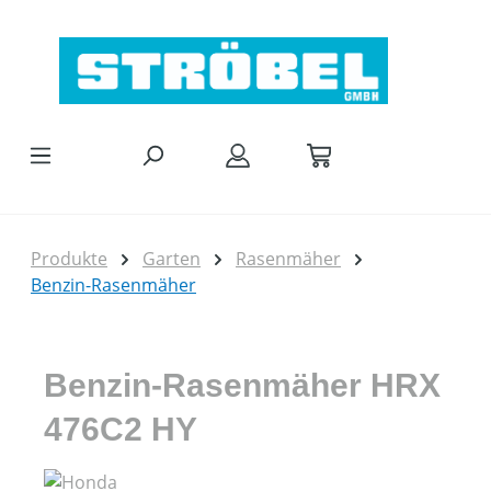
Zum Hauptinhalt springen
Produkte
Garten
Rasenmäher
Benzin-Rasenmäher
Benzin-Rasenmäher HRX
476C2 HY