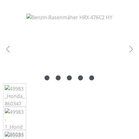
Bildergalerie überspringen